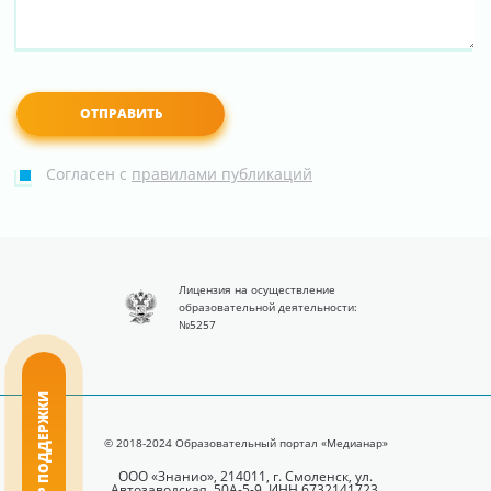
Согласен с
правилами публикаций
Лицензия на осуществление
образовательной деятельности:
№5257
ЦЕНТР ПОДДЕРЖКИ
© 2018-2024 Образовательный портал «Медианар»
ООО «Знанио», 214011, г. Смоленск, ул.
Автозаводская, 50А-5-9, ИНН 6732141723.