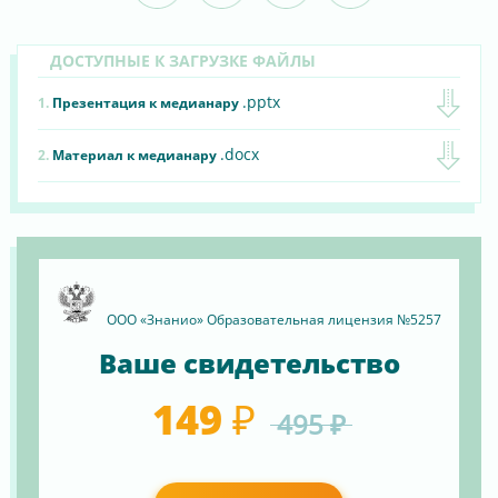
ДОСТУПНЫЕ К ЗАГРУЗКЕ ФАЙЛЫ
.pptx
1.
Презентация к медианару
.docx
2.
Материал к медианару
ООО «Знанио» Образовательная лицензия №5257
Ваше свидетельство
149 ₽
495 ₽