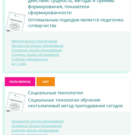
действия: сущность, методы и приёмы
формирования, показатели
сформированности
Оптимальным подходом является педагогика
сотворчества
Методическое обеспечение
Начальное общее образование
Основное общее образование
Среднее общее образование
ПОСМОТРЕТЬ
Учебная деятельность
МАТЕРИАЛ
до 1 часа
ПОПУЛЯРНОЕ
ХИТ
Социальные технологии
Социальные технологии обучения
неотъемлемый метод преподавания сегодня.
Начальное общее образование
Основное общее образование
Среднее общее образование
Учебная деятельность