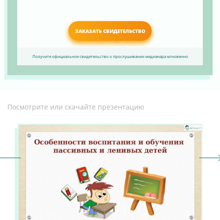
ЗАКАЗАТЬ СВИДЕТЕЛЬСТВО
Получите официальное свидетельство о прослушивании медианара мгновенно
Посмотрите или скачайте презентацию