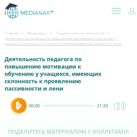
Главная
Медианары
Педагогические технологии
Деятельность педагога по повышению мотивации к обучению у
учащихся, имеющих склонность к проявлению пассивности и лени
Деятельность педагога по
повышению мотивации к
обучению у учащихся, имеющих
склонность к проявлению
пассивности и лени
00:00
21:20
ПОДЕЛИТЕСЬ МАТЕРИАЛОМ С КОЛЛЕГАМИ: