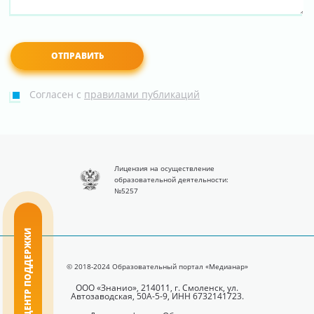
Согласен с
правилами публикаций
Лицензия на осуществление
образовательной деятельности:
№5257
ЦЕНТР ПОДДЕРЖКИ
© 2018-2024 Образовательный портал «Медианар»
ООО «Знанио», 214011, г. Смоленск, ул.
Автозаводская, 50А-5-9, ИНН 6732141723.