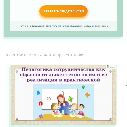
ЗАКАЗАТЬ СВИДЕТЕЛЬСТВО
Получите официальное свидетельство о прослушивании медианара мгновенно
Посмотрите или скачайте презентацию