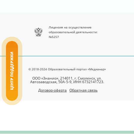
Лицензия на осуществление
образовательной деятельности:
№5257
ЦЕНТР ПОДДЕРЖКИ
© 2018-2024 Образовательный портал «Медианар»
ООО «Знанио», 214011, г. Смоленск, ул.
Автозаводская, 50А-5-9, ИНН 6732141723.
Договор-оферта
Обратная связь