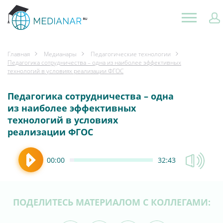
Главная
Медианары
Педагогические технологии
Педагогика сотрудничества – одна из наиболее эффективных
технологий в условиях реализации ФГОС
Педагогика сотрудничества – одна
из наиболее эффективных
технологий в условиях
реализации ФГОС
00:00
32:43
ПОДЕЛИТЕСЬ МАТЕРИАЛОМ С КОЛЛЕГАМИ: