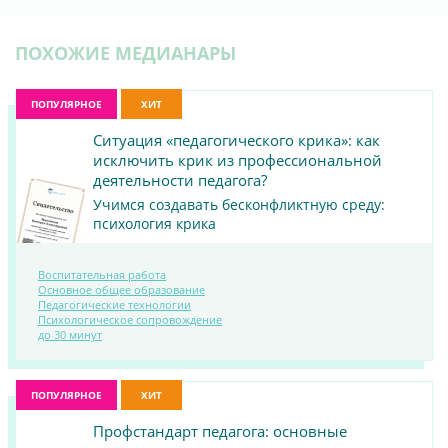
ПОХОЖИЕ МЕДИАНАРЫ
ПОПУЛЯРНОЕ
ХИТ
Ситуация «педагогического крика»: как
исключить крик из профессиональной
деятельности педагога?
Учимся создавать бесконфликтную среду:
психология крика
Воспитательная работа
Основное общее образование
Педагогические технологии
ПОСМОТРЕТЬ
Психологическое сопровождение
до 30 минут
МАТЕРИАЛ
ПОПУЛЯРНОЕ
ХИТ
Профстандарт педагога: основные