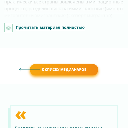
практически все страны вовлечены в миграционные
процессы, разделившись на иммигрантские (импорт
мигрантов) и эмигрантские (экспорт мигрантов).
Прочитать материал полностью
К СПИСКУ МЕДИАНАРОВ
«