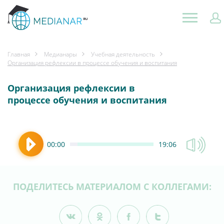
Главная
Медианары
Учебная деятельность
Организация рефлексии в процессе обучения и воспитания
Организация рефлексии в
процессе обучения и воспитания
00:00
19:06
ПОДЕЛИТЕСЬ МАТЕРИАЛОМ С КОЛЛЕГАМИ: