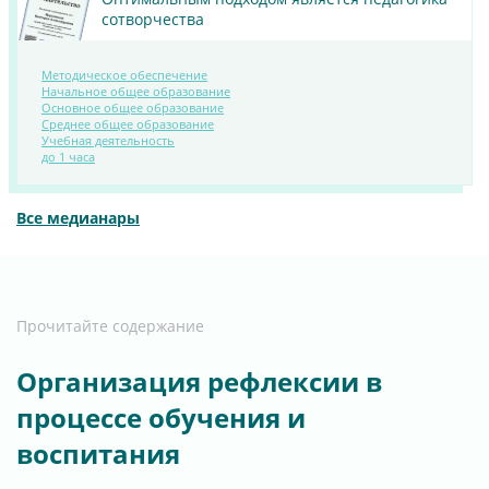
сотворчества
Методическое обеспечение
Начальное общее образование
Основное общее образование
Среднее общее образование
ПОСМОТРЕТЬ
Учебная деятельность
МАТЕРИАЛ
до 1 часа
Все медианары
Прочитайте содержание
Организация рефлексии в
процессе обучения и
воспитания