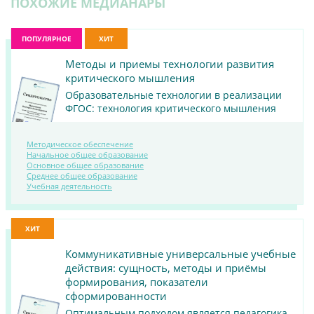
ПОХОЖИЕ МЕДИАНАРЫ
ПОПУЛЯРНОЕ
ХИТ
Методы и приемы технологии развития
критического мышления
Образовательные технологии в реализации
ФГОС: технология критического мышления
Методическое обеспечение
Начальное общее образование
Основное общее образование
ПОСМОТРЕТЬ
Среднее общее образование
Учебная деятельность
МАТЕРИАЛ
ХИТ
Коммуникативные универсальные учебные
действия: сущность, методы и приёмы
формирования, показатели
сформированности
Оптимальным подходом является педагогика