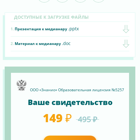
ДОСТУПНЫЕ К ЗАГРУЗКЕ ФАЙЛЫ
.pptx
1.
Презентация к медианару
.doc
2.
Материал к медианару
ООО «Знанио» Образовательная лицензия №5257
Ваше свидетельство
149 ₽
495 ₽