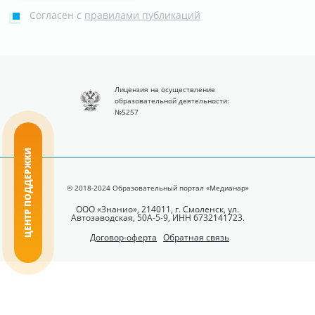
Согласен с
правилами публикаций
Лицензия на осуществление
образовательной деятельности:
№5257
ЦЕНТР ПОДДЕРЖКИ
© 2018-2024 Образовательный портал «Медианар»
ООО «Знанио», 214011, г. Смоленск, ул.
Автозаводская, 50А-5-9, ИНН 6732141723.
Договор-оферта
Обратная связь