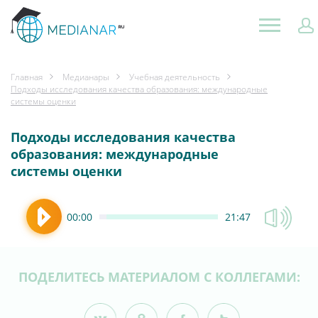
Главная
Медианары
Учебная деятельность
Подходы исследования качества образования: международные
системы оценки
Подходы исследования качества
образования: международные
системы оценки
00:00
21:47
ПОДЕЛИТЕСЬ МАТЕРИАЛОМ С КОЛЛЕГАМИ: