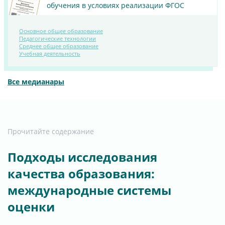
обучения в условиях реализации ФГОС
Основное общее образование
Педагогические технологии
ПОСМОТРЕТЬ
Среднее общее образование
Учебная деятельность
МАТЕРИАЛ
Все медианары
Прочитайте содержание
Подходы исследования
качества образования:
международные системы
оценки