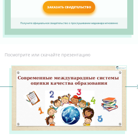
ЗАКАЗАТЬ СВИДЕТЕЛЬСТВО
Получите официальное свидетельство о прослушивании медианара мгновенно
Посмотрите или скачайте презентацию