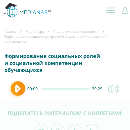
Главная
Медианары
Педагогические технологии
Формирование социальных ролей и социальной компетенции
обучающихся
Формирование социальных ролей
и социальной компетенции
обучающихся
00:00
30:29
ПОДЕЛИТЕСЬ МАТЕРИАЛОМ С КОЛЛЕГАМИ: