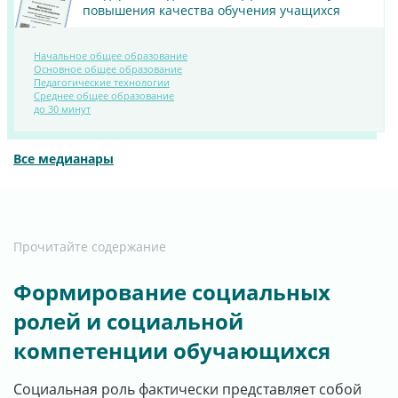
повышения качества обучения учащихся
Начальное общее образование
Основное общее образование
Педагогические технологии
ПОСМОТРЕТЬ
Среднее общее образование
до 30 минут
МАТЕРИАЛ
Все медианары
Прочитайте содержание
Формирование социальных
ролей и социальной
компетенции обучающихся
Социальная роль фактически представляет собой