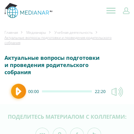
Главная
Медианары
Учебная деятельность
Актуальные вопросы подготовки и проведения родительского
собрания
Актуальные вопросы подготовки
и проведения родительского
собрания
00:00
22:20
ПОДЕЛИТЕСЬ МАТЕРИАЛОМ С КОЛЛЕГАМИ: