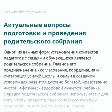
Прочитайте содержание
Актуальные вопросы
подготовки и проведения
родительского собрания
Одной из важных форм установления контактов
педагогов с семьями обучающихся является
родительское собрание. Главное его
предназначение - согласование, координация и
интеграция усилий школы и семьи в создании
условий для развития духовно богатой, нравственно
чистой и физически здоровой личности ребенка.
Нередко родительские собрания используются и для
того, чтобы повысить педагогическую культуру
родителей, их активность в жизни класса,