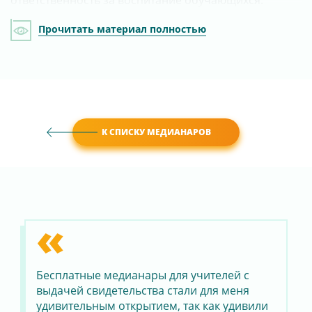
ответственность за воспитание обучающихся.
Прочитать материал полностью
К СПИСКУ МЕДИАНАРОВ
«
Бесплатные медианары для учителей с
Пр
го
выдачей свидетельства стали для меня
уч
удивительным открытием, так как удивили
об