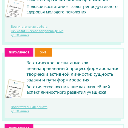
Половое воспитание - залог репродуктивного
здоровья молодого поколения
Воспитательная работа
ПОСМОТРЕТЬ
Психологическое сопровождение
до 30 минут
МАТЕРИАЛ
ПОПУЛЯРНОЕ
ХИТ
Эстетическое воспитание как
целенаправленный процесс формирования
творчески активной личности: сущность,
задачи и пути формирования
Эстетическое воспитание как важнейший
аспект личностного развития учащихся
ПОСМОТРЕТЬ
Воспитательная работа
до 30 минут
МАТЕРИАЛ