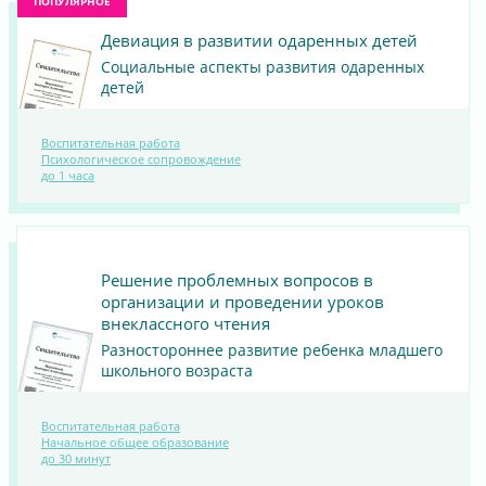
ПОПУЛЯРНОЕ
Девиация в развитии одаренных детей
Социальные аспекты развития одаренных
детей
Воспитательная работа
ПОСМОТРЕТЬ
Психологическое сопровождение
до 1 часа
МАТЕРИАЛ
Решение проблемных вопросов в
организации и проведении уроков
внеклассного чтения
Разностороннее развитие ребенка младшего
школьного возраста
Воспитательная работа
ПОСМОТРЕТЬ
Начальное общее образование
до 30 минут
МАТЕРИАЛ