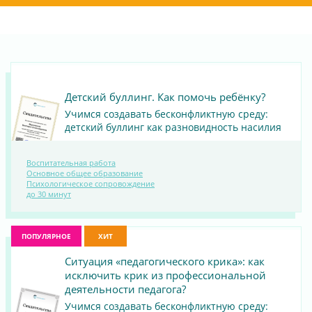
Детский буллинг. Как помочь ребёнку?
Учимся создавать бесконфликтную среду:
детский буллинг как разновидность насилия
Воспитательная работа
Основное общее образование
ПОСМОТРЕТЬ
Психологическое сопровождение
до 30 минут
МАТЕРИАЛ
ПОПУЛЯРНОЕ
ХИТ
Ситуация «педагогического крика»: как
исключить крик из профессиональной
деятельности педагога?
Учимся создавать бесконфликтную среду: