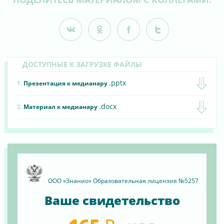
ДОСТУПНЫЕ К ЗАГРУЗКЕ ФАЙЛЫ
.pptx
1.
Презентация к медианару
.docx
2.
Материал к медианару
ООО «Знанио» Образовательная лицензия №5257
Ваше свидетельство