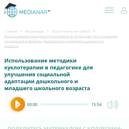
Главная
Медианары
Воспитательная работа
Использование методики куклотерапии в педагогике для улучшения
социальной адаптации дошкольного и младшего школьного
возраста
Использование методики
куклотерапии в педагогике для
улучшения социальной
адаптации дошкольного и
младшего школьного возраста
00:00
15:54
ПОДЕЛИТЕСЬ МАТЕРИАЛОМ С КОЛЛЕГАМИ: