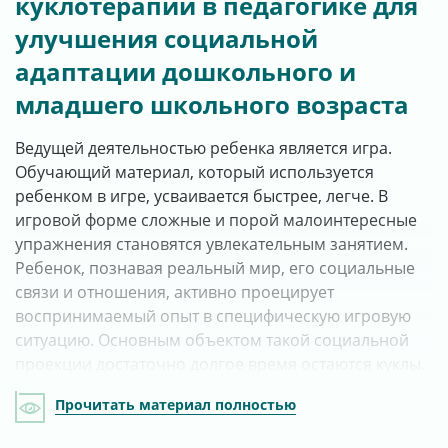
куклотерапии в педагогике для
улучшения социальной
адаптации дошкольного и
младшего школьного возраста
Ведущей деятельностью ребенка является игра.
Обучающий материал, который используется
ребенком в игре, усваивается быстрее, легче. В
игровой форме сложные и порой малоинтересные
упражнения становятся увлекательным занятием.
Ребенок, познавая реальный мир, его социальные
связи и отношения, активно проецирует
воспринимаемый опыт в специфическую игровую
ситуацию. Основным объектом такой социальной
проекции достаточно долгое время остаются куклы.
Прочитать материал полностью