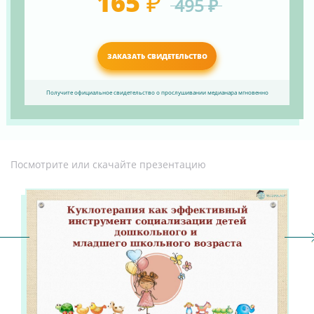
165 ₽
495 ₽
ЗАКАЗАТЬ СВИДЕТЕЛЬСТВО
Получите официальное свидетельство о прослушивании медианара мгновенно
Посмотрите или скачайте презентацию