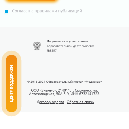
Согласен с
правилами публикаций
Лицензия на осуществление
образовательной деятельности:
№5257
ЦЕНТР ПОДДЕРЖКИ
© 2018-2024 Образовательный портал «Медианар»
ООО «Знанио», 214011, г. Смоленск, ул.
Автозаводская, 50А-5-9, ИНН 6732141723.
Договор-оферта
Обратная связь