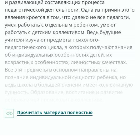
и развивающей составляющих процесса
педагогической деятельности. Одна из причин этого
явления кроется в том, что далеко не все педагоги,
умея работать с отдельным ребенком, умеют
работать с детским коллективом. Ведь будущие
учителя изучают предметы психолого-
педагогического цикла, в которых получают знания
об индивидуальных особенностях детей, их
возрастных особенностях, личностных качествах.
Все эти предметы в основном направлены на
познание индивидуальной сущности ребенка, но
ведь школа в большей степени имеет коллективную
сущность. Образование, воспитание и развитие
ребенка в ней происходит в коллективе.
Прочитать материал полностью