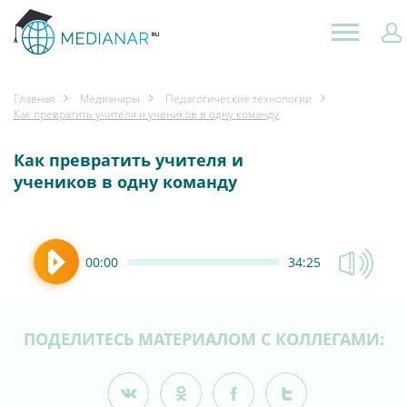
Главная
Медианары
Педагогические технологии
Как превратить учителя и учеников в одну команду
Как превратить учителя и
учеников в одну команду
00:00
34:25
ПОДЕЛИТЕСЬ МАТЕРИАЛОМ С КОЛЛЕГАМИ: