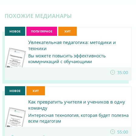
ПОХОЖИЕ МЕДИАНАРЫ
НОВОЕ
ПОПУЛЯРНОЕ
ХИТ
Увлекательная педагогика: методики и
техники
Вы можете повысить эффективность
коммуникаций с обучающими
ПОСМОТРЕТЬ
35:00
МАТЕРИАЛ
НОВОЕ
ХИТ
Как превратить учителя и учеников в одну
команду
Интересная технология, которая будет полезна
всем педагогам
55:00