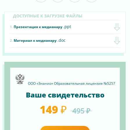
ДОСТУПНЫЕ К ЗАГРУЗКЕ ФАЙЛЫ
.ppt
1.
Презентация к медианару
.doc
2.
Материал к медианару
ООО «Знанио» Образовательная лицензия №5257
Ваше свидетельство
149 ₽
495 ₽