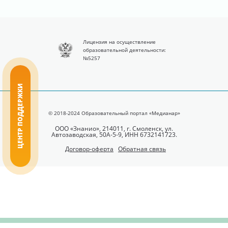
Лицензия на осуществление
образовательной деятельности:
№5257
ЦЕНТР ПОДДЕРЖКИ
© 2018-2024 Образовательный портал «Медианар»
ООО «Знанио», 214011, г. Смоленск, ул.
Автозаводская, 50А-5-9, ИНН 6732141723.
Договор-оферта
Обратная связь