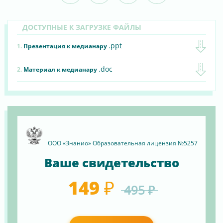
ДОСТУПНЫЕ К ЗАГРУЗКЕ ФАЙЛЫ
.ppt
1.
Презентация к медианару
.doc
2.
Материал к медианару
ООО «Знанио» Образовательная лицензия №5257
Ваше свидетельство
149 ₽
495 ₽