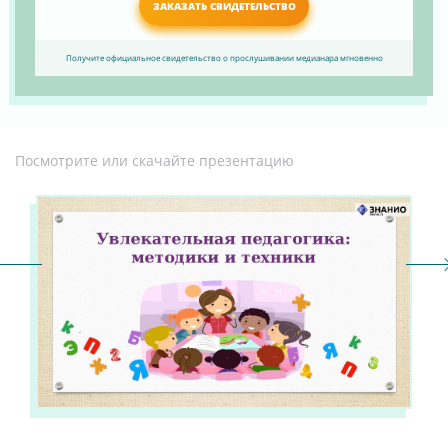
ЗАКАЗАТЬ СВИДЕТЕЛЬСТВО
Получите официальное свидетельство о прослушивании медианара мгновенно
Посмотрите или скачайте презентацию