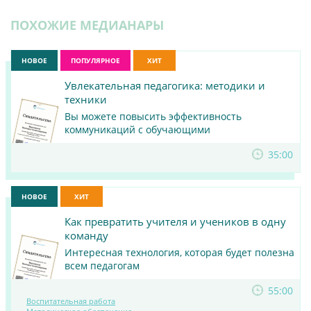
ПОХОЖИЕ МЕДИАНАРЫ
НОВОЕ
ПОПУЛЯРНОЕ
ХИТ
Увлекательная педагогика: методики и
техники
Вы можете повысить эффективность
коммуникаций с обучающими
ПОСМОТРЕТЬ
35:00
МАТЕРИАЛ
НОВОЕ
ХИТ
Как превратить учителя и учеников в одну
команду
Интересная технология, которая будет полезна
всем педагогам
55:00
Воспитательная работа