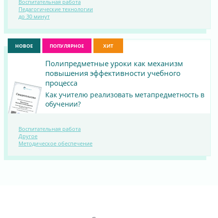
Воспитательная работа
ПОСМОТРЕТЬ
Педагогические технологии
до 30 минут
МАТЕРИАЛ
НОВОЕ
ПОПУЛЯРНОЕ
ХИТ
Полипредметные уроки как механизм
повышения эффективности учебного
процесса
Как учителю реализовать метапредметность в
обучении?
Воспитательная работа
ПОСМОТРЕТЬ
Другое
Методическое обеспечение
МАТЕРИАЛ