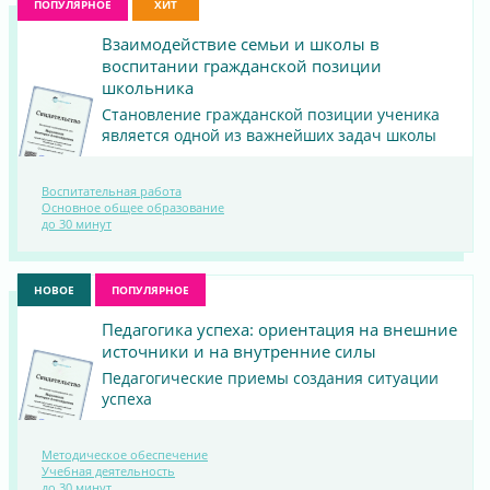
ПОПУЛЯРНОЕ
ХИТ
Взаимодействие семьи и школы в
воспитании гражданской позиции
школьника
Становление гражданской позиции ученика
является одной из важнейших задач школы
Воспитательная работа
ПОСМОТРЕТЬ
Основное общее образование
до 30 минут
МАТЕРИАЛ
НОВОЕ
ПОПУЛЯРНОЕ
Педагогика успеха: ориентация на внешние
источники и на внутренние силы
Педагогические приемы создания ситуации
успеха
Методическое обеспечение
ПОСМОТРЕТЬ
Учебная деятельность
до 30 минут