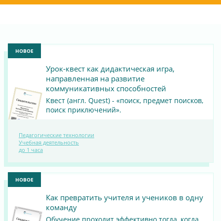
НОВОЕ
Урок-квест как дидактическая игра,
направленная на развитие
коммуникативных способностей
Квест (англ. Quest) - «поиск, предмет поисков,
поиск приключений».
Педагогические технологии
ПОСМОТРЕТЬ
Учебная деятельность
до 1 часа
МАТЕРИАЛ
НОВОЕ
Как превратить учителя и учеников в одну
команду
Обучение проходит эффективно тогда, когда