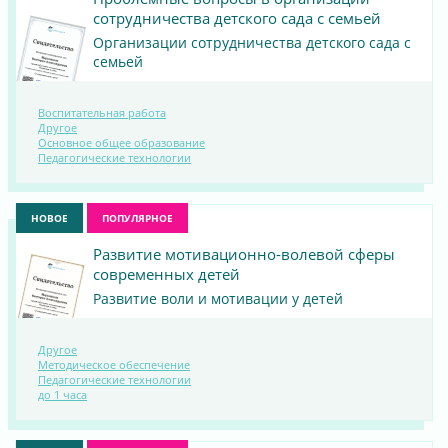
сотрудничества детского сада с семьей
Организации сотрудничества детского сада с
семьей
Воспитательная работа
Другое
ПОСМОТРЕТЬ
Основное общее образование
Педагогические технологии
МАТЕРИАЛ
НОВОЕ
ПОПУЛЯРНОЕ
Развитие мотивационно-волевой сферы
современных детей
Развитие воли и мотивации у детей
Другое
Методическое обеспечение
ПОСМОТРЕТЬ
Педагогические технологии
до 1 часа
МАТЕРИАЛ