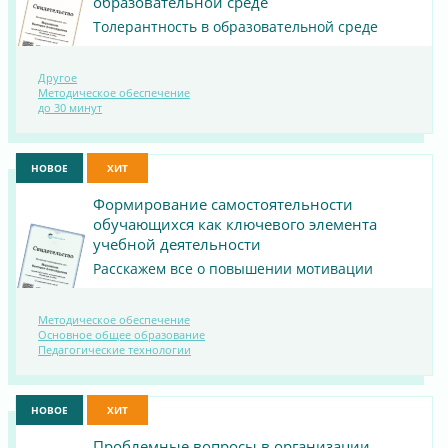
образовательной среде
Толерантность в образовательной среде
Другое
ПОСМОТРЕТЬ
Методическое обеспечение
до 30 минут
МАТЕРИАЛ
НОВОЕ
ХИТ
Формирование самостоятельности
обучающихся как ключевого элемента
учебной деятельности
Расскажем все о повышении мотивации
Методическое обеспечение
ПОСМОТРЕТЬ
Основное общее образование
Педагогические технологии
МАТЕРИАЛ
НОВОЕ
ХИТ
Проблемные вопросы в организации